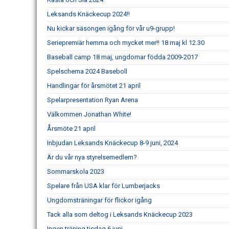
Leksands Knäckecup 2024!!
Nu kickar säsongen igång för vår u9-grupp!
Seriepremiär hemma och mycket mer!! 18 maj kl 12.30
Baseball camp 18 maj, ungdomar födda 2009-2017
Spelschema 2024 Baseboll
Handlingar för årsmötet 21 april
Spelarpresentation Ryan Arena
Välkommen Jonathan White!
Årsmöte 21 april
Inbjudan Leksands Knäckecup 8-9 juni, 2024
Är du vår nya styrelsemedlem?
Sommarskola 2023
Spelare från USA klar för Lumberjacks
Ungdomsträningar för flickor igång
Tack alla som deltog i Leksands Knäckecup 2023
Ingen träning tisdag 6 juni