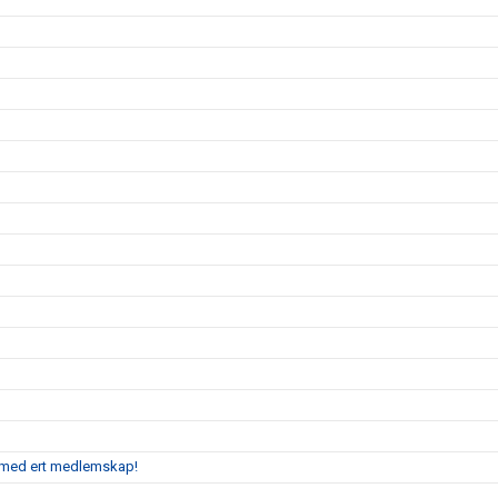
ss med ert medlemskap!