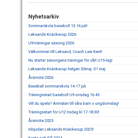
Nyhetsarkiv
Sommarskola baseboll 13-16 juli!
Leksands Knäckecup 2026
U9-träningar säsong 2026
Välkommen till Leksand, Coach Lew Kent!
Nu startar säsongens träningar för vårt U15-lag!
Leksands Knäckecup helgen 30maj -31 maj
Årsmöte 2026
Baseball sommarskola 14-17 juli
Träningsstart baseboll U9 onsdag 16.45
Vill du spela? Anmälan till våra barn o ungdomslag!
Träningsstart för U12 tisdag kl.17-18.30!
Årsmöte 2025
Inbjudan Leksands Knäckecup 2025!
Kasta och Slå 2024