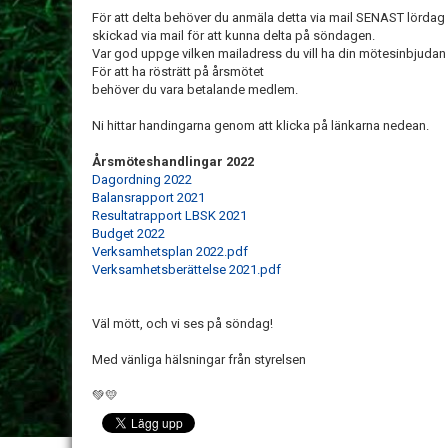
För att delta behöver du anmäla detta via mail SENAST lördag
skickad via mail för att kunna delta på söndagen.
Var god uppge vilken mailadress du vill ha din mötesinbjudan ti
För att ha rösträtt på årsmötet
behöver du vara betalande medlem.
Ni hittar handingarna genom att klicka på länkarna nedean.
Årsmöteshandlingar 2022
Dagordning 2022
Balansrapport 2021
Resultatrapport LBSK 2021
Budget 2022
Verksamhetsplan 2022.pdf
Verksamhetsberättelse 2021.pdf
Väl mött, och vi ses på söndag!
Med vänliga hälsningar från styrelsen
💚💛