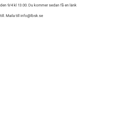
 den 9/4 kl 13.00. Du kommer sedan få en länk
ll. Maila till info@lbsk.se