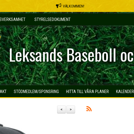
VÄLKOMMEN!
MSVERKSAMHET
STYRELSEDOKUMENT
Leksands Baseboll oc
AKT
STÖDMEDLEM/SPONSRING
HITTA TILL VÅRA PLANER
KALENDER
<
>