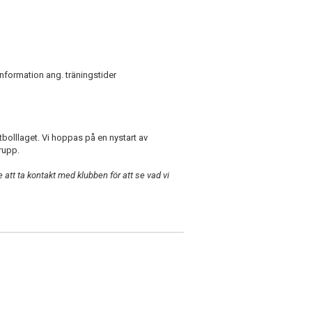
nformation ang. träningstider
bolllaget. Vi hoppas på en nystart av
trupp.
e att ta kontakt med klubben för att se vad vi