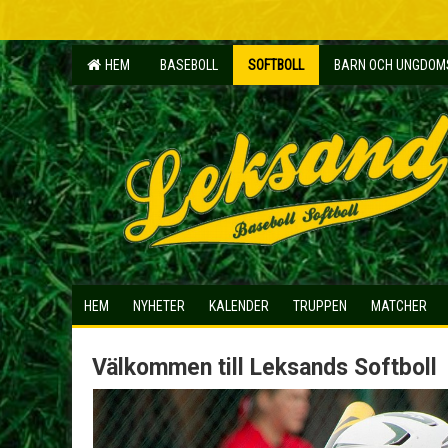
HEM
BASEBOLL
SOFTBOLL
BARN OCH UNGDO
HEM
NYHETER
KALENDER
TRUPPEN
MATCHER
Välkommen till Leksands Softboll