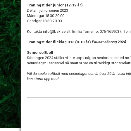
Träningstider junior (12-19 år)
Deltar i juniorserien 2023
Måndagar 18.30-20.00
Onsdgar 18.30-20.00
Kontakta info@lbsk.se alt. Emilia Tornemo, 076-1659037, för i
Träningstider flicklag U13 (8-13 år)
Pausat säsong 2024.
Seniorsoftboll
Säsongen 2024 ställer vi inte upp i någon seniorserie med soft
seniorlaget i seriespel så snart vi har en tillräckligt stor spelar
Vill du spela softboll med seniorlaget och är över 20 år tveka int
kan starta upp med.