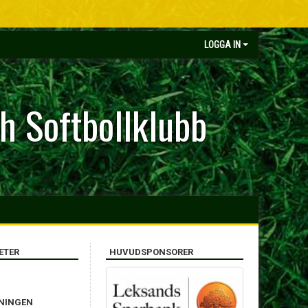
LOGGA IN
h Softbollklubb
ETER
HUVUDSPONSORER
ENINGEN