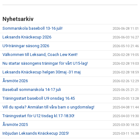
Nyhetsarkiv
Sommarskola baseboll 13-16 juli!
2026-06-28 11:01
Leksands Knäckecup 2026
2026-06-03 16:27
U9-träningar säsong 2026
2026-05-10 21:46
Välkommen till Leksand, Coach Lew Kent!
2026-02-28 19:05
Nu startar säsongens träningar för vårt U15-lag!
2026-02-28 19:03
Leksands Knäckecup helgen 30maj -31 maj
2026-02-28 18:59
Årsmöte 2026
2026-02-26 12:29
Baseball sommarskola 14-17 juli
2025-06-25 21:21
Träningsstart baseboll U9 onsdag 16.45
2025-05-05 13:28
Vill du spela? Anmälan till våra barn o ungdomslag!
2025-04-08 11:44
Träningsstart för U12 tisdag kl.17-18.30!
2025-04-03 19:30
Årsmöte 2025
2025-03-30 18:32
Inbjudan Leksands Knäckecup 2025!
2025-03-11 16:38