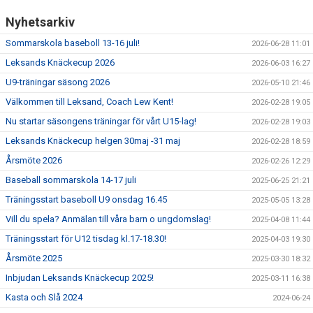
Nyhetsarkiv
Sommarskola baseboll 13-16 juli!
2026-06-28 11:01
Leksands Knäckecup 2026
2026-06-03 16:27
U9-träningar säsong 2026
2026-05-10 21:46
Välkommen till Leksand, Coach Lew Kent!
2026-02-28 19:05
Nu startar säsongens träningar för vårt U15-lag!
2026-02-28 19:03
Leksands Knäckecup helgen 30maj -31 maj
2026-02-28 18:59
Årsmöte 2026
2026-02-26 12:29
Baseball sommarskola 14-17 juli
2025-06-25 21:21
Träningsstart baseboll U9 onsdag 16.45
2025-05-05 13:28
Vill du spela? Anmälan till våra barn o ungdomslag!
2025-04-08 11:44
Träningsstart för U12 tisdag kl.17-18.30!
2025-04-03 19:30
Årsmöte 2025
2025-03-30 18:32
Inbjudan Leksands Knäckecup 2025!
2025-03-11 16:38
Kasta och Slå 2024
2024-06-24