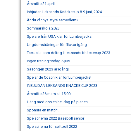
Årsmöte 21 april
Inbjudan Leksands Knäckecup 8-9 juni, 2024
Är du vår nya styrelsemedlem?
Sommarskola 2023
Spelare från USA klar för Lumberjacks
Ungdomsträningar för flickor igång
Tack alla som deltog i Leksands Knäckecup 2023
Ingen träning tisdag 6 juni
Säsongen 2023 är igång!
Spelande Coach klar för Lumberjacks!
INBJUDAN LEKSANDS KNÄCKE CUP 2023
Årsmöte 26 mars kl. 15.00
Häng med oss en hel dag på planen!
Sponsra en match!
Spelschema 2022 Baseboll senior
Spelschema för softboll 2022