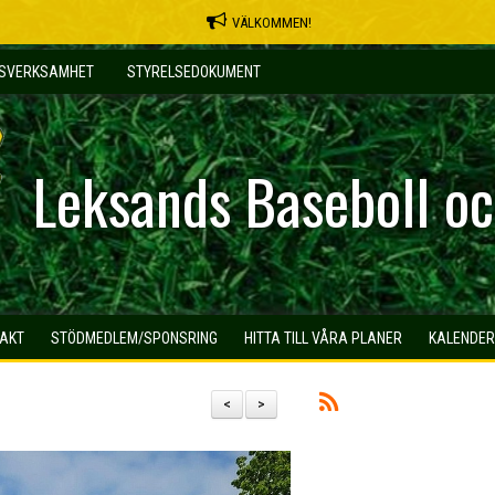
VÄLKOMMEN!
MSVERKSAMHET
STYRELSEDOKUMENT
Leksands Baseboll oc
AKT
STÖDMEDLEM/SPONSRING
HITTA TILL VÅRA PLANER
KALENDER
<
>