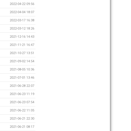
2022-04-22 09:56
2022-04-04 18:07
2022-03-17 16:38
2022-03-12 18:26
2021-12-16 14:43
2021-11-21 16:47
2021-10-27 13:51
2021-09-02 14:54
2021-08-05 10:36
2021-07-01 13:46
2021-06-28 22:07
2021-06-23 11:19
2021-06-23 07:54
2021-06-22 11:05
2021-06-21 22:30
2021-06-21 08:17