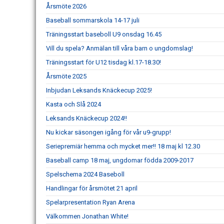
Årsmöte 2026
Baseball sommarskola 14-17 juli
Träningsstart baseboll U9 onsdag 16.45
Vill du spela? Anmälan till våra barn o ungdomslag!
Träningsstart för U12 tisdag kl.17-18.30!
Årsmöte 2025
Inbjudan Leksands Knäckecup 2025!
Kasta och Slå 2024
Leksands Knäckecup 2024!!
Nu kickar säsongen igång för vår u9-grupp!
Seriepremiär hemma och mycket mer!! 18 maj kl 12.30
Baseball camp 18 maj, ungdomar födda 2009-2017
Spelschema 2024 Baseboll
Handlingar för årsmötet 21 april
Spelarpresentation Ryan Arena
Välkommen Jonathan White!