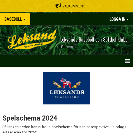
VÄLKOMMEN!
BASEBOLL
LOGGA IN
Leksands Baseboll och Softbollklubb
Baseboll
HEM
KALENDER
TRUPPEN
MATCHER
Spelschema 2024
BILDGALLERI
På länken nedan kan ni kolla spelschema för senior respektive juniorlag i
elitserierna för 2024: