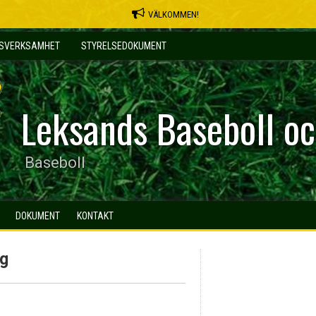
VÄLKOMMEN!
MSVERKSAMHET
STYRELSEDOKUMENT
Leksands Baseboll oc
Baseboll
DOKUMENT
KONTAKT
rg