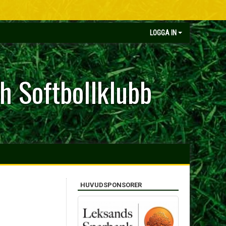
LOGGA IN
h Softbollklubb
HUVUDSPONSORER